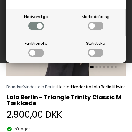
Nødvendige
Markedsføring
Funktionelle
Statistiske
Brands
»
Kvinde
»
Lala Berlin
»
Halstørklæder fra Lala Berlin til kvinder
Lala Berlin - Triangle Trinity Classic M
Tørklæde
2.900,00
DKK
På lager