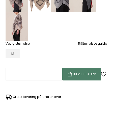
Vælg størrelse
Størrelsesguide
M
TILFØJ TIL KURV
Gratis levering på ordrer over