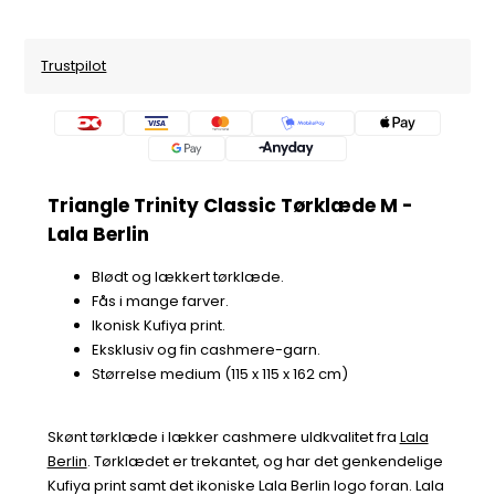
Trustpilot
Triangle Trinity Classic Tørklæde M -
Lala Berlin
Blødt og lækkert tørklæde.
Fås i mange farver.
Ikonisk Kufiya print.
Eksklusiv og fin cashmere-garn.
Størrelse medium (115 x 115 x 162 cm)
Skønt tørklæde i lækker cashmere uldkvalitet fra
Lala
Berlin
. Tørklædet er trekantet, og har det genkendelige
Kufiya print samt det ikoniske Lala Berlin logo foran. Lala