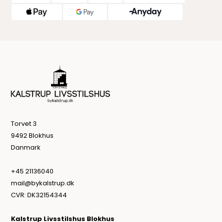
Torvet 3
9492 Blokhus
Danmark
+45 21136040
mail@bykalstrup.dk
CVR: DK32154344
Kalstrup Livsstilshus Blokhus