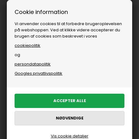
Fri fragt over
i DK
Cookie information
Vi anvender cookies til at forbedre brugeroplevelsen
på webshoppen. Ved at klikke videre accepterer du
brugen af cookies som beskrevet i vores
cookiepolitik
og
persondatapolitik
Googles privatlivspolitik
Vis cookie detaljer