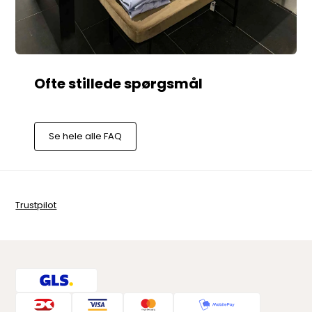
Se hele alle FAQ
Trustpilot