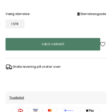
Vælg størrelse
Størrelsesguide
1 STK
VÆLG VARIANT
Gratis levering på ordrer over
Trustpilot