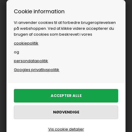
Fri fragt over
i DK
Cookie information
Vi anvender cookies til at forbedre brugeroplevelsen
på webshoppen. Ved at klikke videre accepterer du
brugen af cookies som beskrevet i vores
cookiepolitik
og
persondatapolitik
Googles privatlivspolitik
Vis cookie detaljer