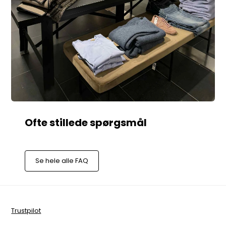
Se hele alle FAQ
Trustpilot