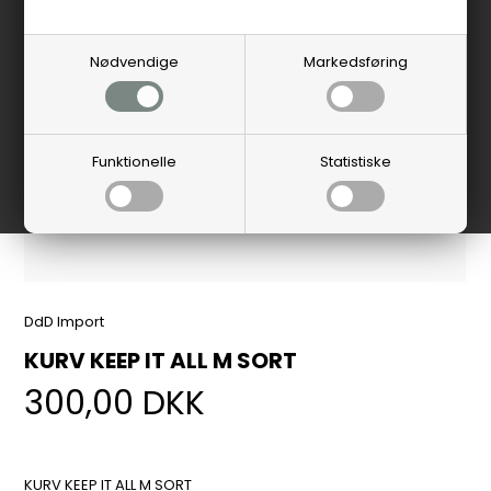
Nødvendige
Markedsføring
Funktionelle
Statistiske
DdD Import
KURV KEEP IT ALL M SORT
300,00
DKK
KURV KEEP IT ALL M SORT