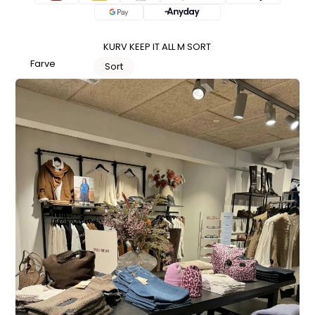
KURV KEEP IT ALL M SORT
Farve
Sort