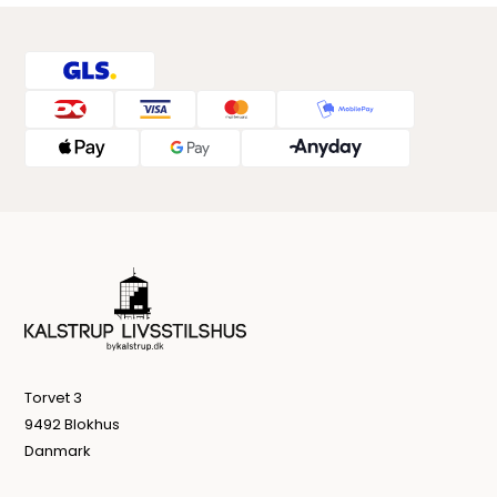
Torvet 3
9492 Blokhus
Danmark