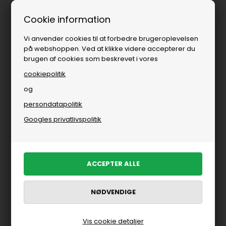
1-3 dages levering
Cookie information
Vi anvender cookies til at forbedre brugeroplevelsen
på webshoppen. Ved at klikke videre accepterer du
brugen af cookies som beskrevet i vores
cookiepolitik
og
persondatapolitik
Googles privatlivspolitik
Vis cookie detaljer