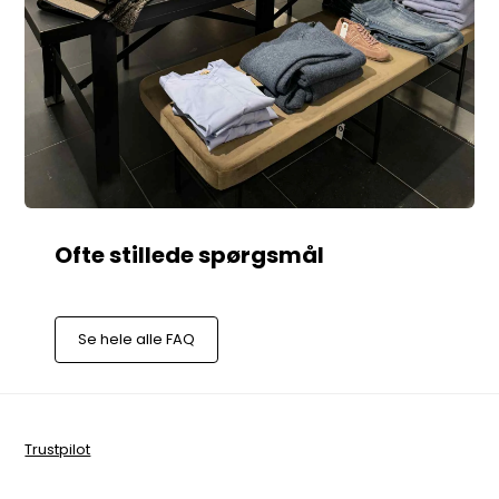
Se hele alle FAQ
Trustpilot