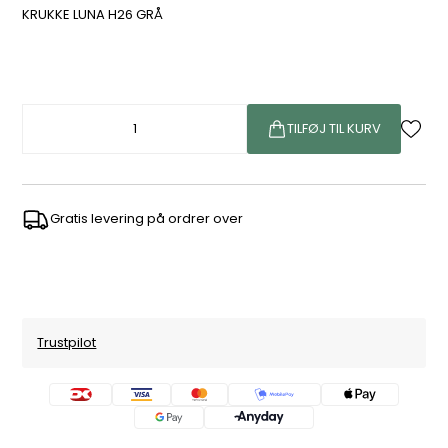
KRUKKE LUNA H26 GRÅ
TILFØJ TIL KURV
Gratis levering på ordrer over
Trustpilot