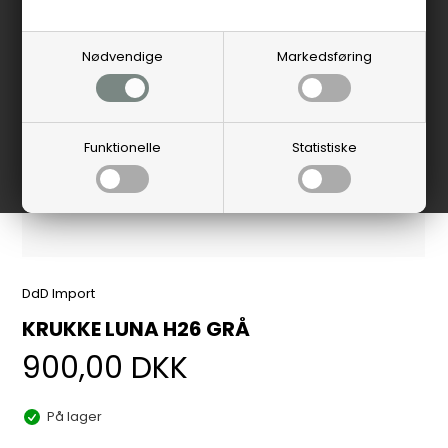
Nødvendige
Markedsføring
Funktionelle
Statistiske
DdD Import
KRUKKE LUNA H26 GRÅ
900,00
DKK
På lager