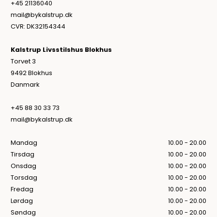
+45 21136040
mail@bykalstrup.dk
CVR: DK32154344
Kalstrup Livsstilshus Blokhus
Torvet 3
9492 Blokhus
Danmark
+45 88 30 33 73
mail@bykalstrup.dk
Mandag
10.00 - 20.00
Tirsdag
10.00 - 20.00
Onsdag
10.00 - 20.00
Torsdag
10.00 - 20.00
Fredag
10.00 - 20.00
Lørdag
10.00 - 20.00
Søndag
10.00 - 20.00