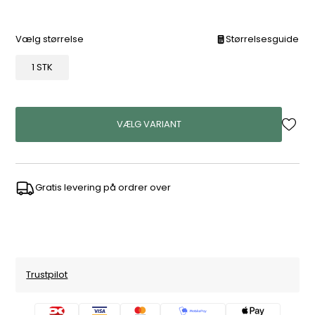
Vælg størrelse
Størrelsesguide
1 STK
VÆLG VARIANT
Gratis levering på ordrer over
Trustpilot