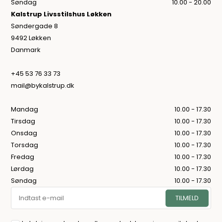
Søndag
10.00 - 20.00
Kalstrup Livsstilshus Løkken
Søndergade 8
9492 Løkken
Danmark
+45 53 76 33 73
mail@bykalstrup.dk
Mandag
10.00 - 17.30
Tirsdag
10.00 - 17.30
Onsdag
10.00 - 17.30
Torsdag
10.00 - 17.30
Fredag
10.00 - 17.30
Lørdag
10.00 - 17.30
Søndag
10.00 - 17.30