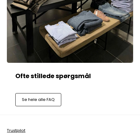
Se hele alle FAQ
Trustpilot