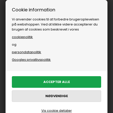
Fri fragt over
i DK
Cookie information
Vi anvender cookies til at forbedre brugeroplevelsen
på webshoppen. Ved at klikke videre accepterer du
brugen af cookies som beskrevet i vores
cookiepolitik
og
persondatapolitik
Googles privatlivspolitik
Vis cookie detaljer