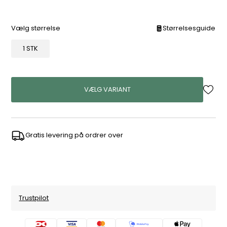
Vælg størrelse
Størrelsesguide
1 STK
VÆLG VARIANT
Gratis levering på ordrer over
Trustpilot