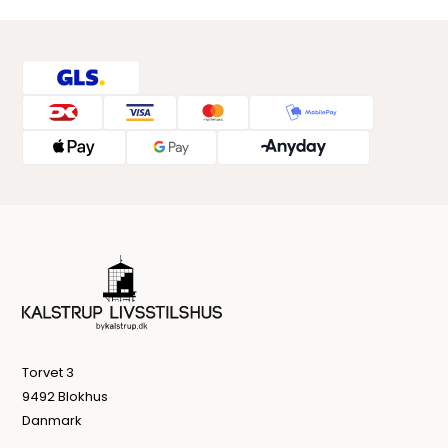
Torvet 3
9492 Blokhus
Danmark