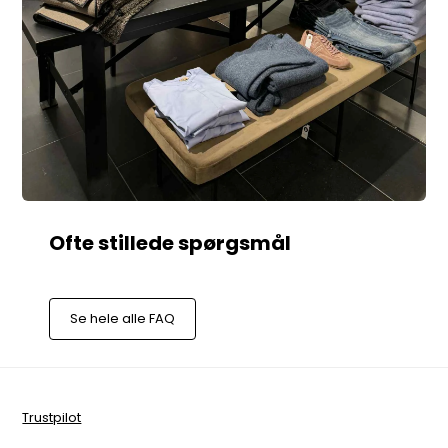
Se hele alle FAQ
Trustpilot