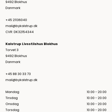
9492 Blokhus
Danmark
+45 21136040
mail@bykalstrup.dk
CVR: DK32154344
Kalstrup Livsstilshus Blokhus
Torvet 3
9492 Blokhus
Danmark
+45 88 30 33 73
mail@bykalstrup.dk
Mandag
10.00 - 20.00
Tirsdag
10.00 - 20.00
Onsdag
10.00 - 20.00
Torsdag
10.00 - 20.00