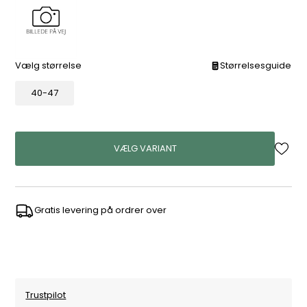
Vælg størrelse
Størrelsesguide
40-47
VÆLG VARIANT
Gratis levering på ordrer over
Trustpilot