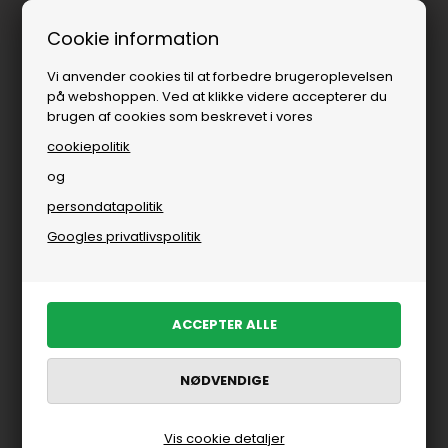
Fri fragt over
i DK
Cookie information
Vi anvender cookies til at forbedre brugeroplevelsen
på webshoppen. Ved at klikke videre accepterer du
brugen af cookies som beskrevet i vores
cookiepolitik
og
persondatapolitik
Googles privatlivspolitik
Vis cookie detaljer