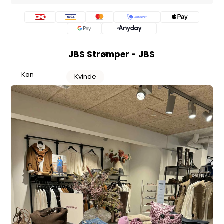
JBS Strømper - JBS
Køn
Kvinde