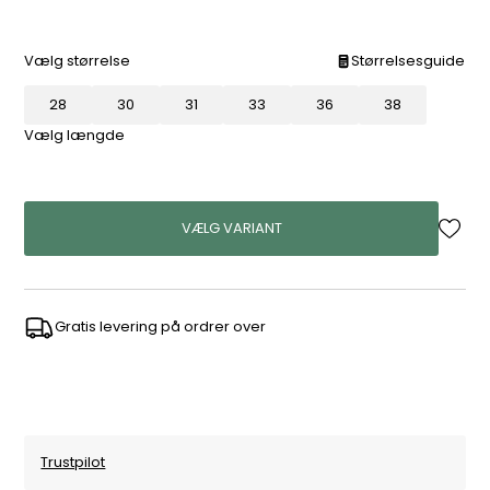
Vælg størrelse
Størrelsesguide
28
30
31
33
36
38
Vælg længde
VÆLG VARIANT
Gratis levering på ordrer over
Trustpilot