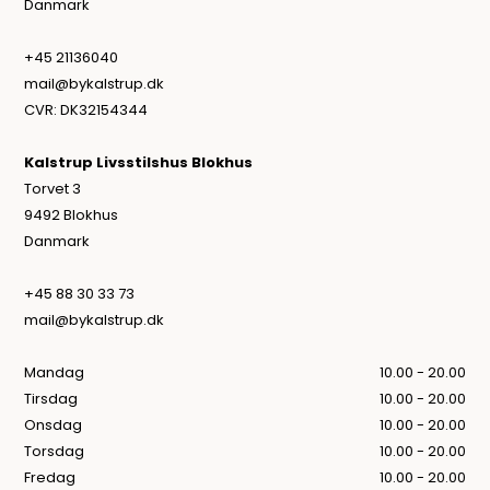
Danmark
+45 21136040
mail@bykalstrup.dk
CVR: DK32154344
Kalstrup Livsstilshus Blokhus
Torvet 3
9492 Blokhus
Danmark
+45 88 30 33 73
mail@bykalstrup.dk
Mandag
10.00 - 20.00
Tirsdag
10.00 - 20.00
Onsdag
10.00 - 20.00
Torsdag
10.00 - 20.00
Fredag
10.00 - 20.00