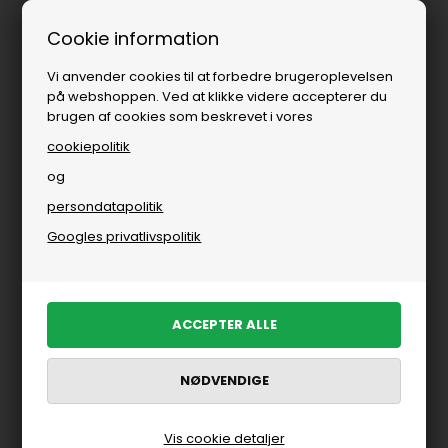
Fri fragt over
i DK
Cookie information
Vi anvender cookies til at forbedre brugeroplevelsen
på webshoppen. Ved at klikke videre accepterer du
brugen af cookies som beskrevet i vores
cookiepolitik
og
persondatapolitik
Googles privatlivspolitik
Vis cookie detaljer