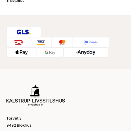
Trustpilot
Torvet 3
9492 Blokhus