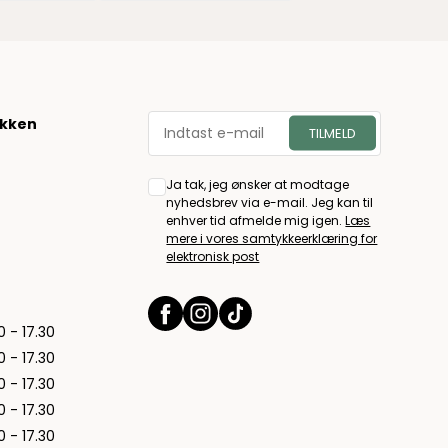
økken
Ja tak, jeg ønsker at modtage
nyhedsbrev via e-mail. Jeg kan til
enhver tid afmelde mig igen.
Læs
mere i vores samtykkeerklæring for
elektronisk post
0 - 17.30
0 - 17.30
0 - 17.30
0 - 17.30
0 - 17.30