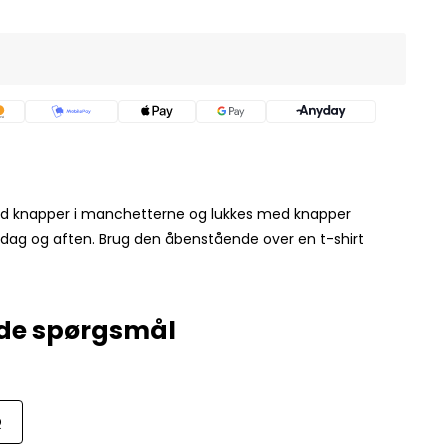
 med knapper i manchetterne og lukkes med knapper
erdag og aften. Brug den åbenstående over en t-shirt
Q