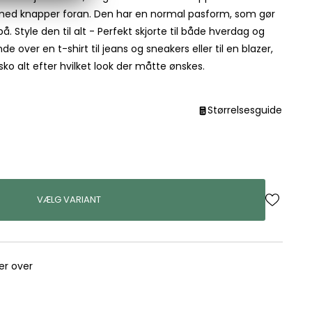
ed knapper foran. Den har en normal pasform, som gør
 Style den til alt - Perfekt skjorte til både hverdag og
 over en t-shirt til jeans og sneakers eller til en blazer,
ko alt efter hvilket look der måtte ønskes.
Størrelsesguide
VÆLG VARIANT
rer over