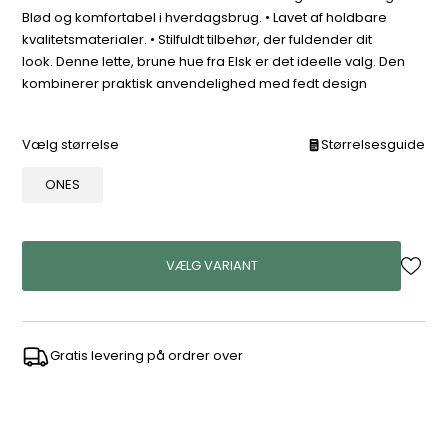
Blød og komfortabel i hverdagsbrug. • Lavet af holdbare
kvalitetsmaterialer. • Stilfuldt tilbehør, der fuldender dit
look. Denne lette, brune hue fra Elsk er det ideelle valg. Den
kombinerer praktisk anvendelighed med fedt design
Vælg størrelse
Størrelsesguide
ONES
VÆLG VARIANT
Gratis levering på ordrer over