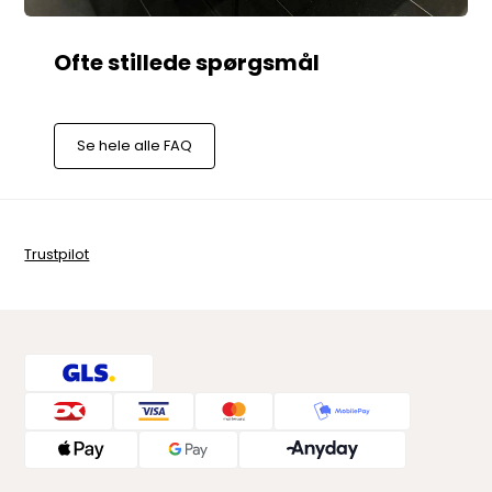
Se hele alle FAQ
Trustpilot