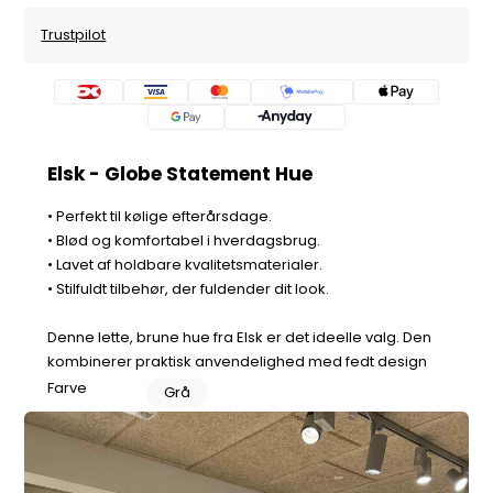
Trustpilot
Elsk - Globe Statement Hue
• Perfekt til kølige efterårsdage.
• Blød og komfortabel i hverdagsbrug.
• Lavet af holdbare kvalitetsmaterialer.
• Stilfuldt tilbehør, der fuldender dit look.
Denne lette, brune hue fra Elsk er det ideelle valg. Den
kombinerer praktisk anvendelighed med fedt design
Farve
Grå