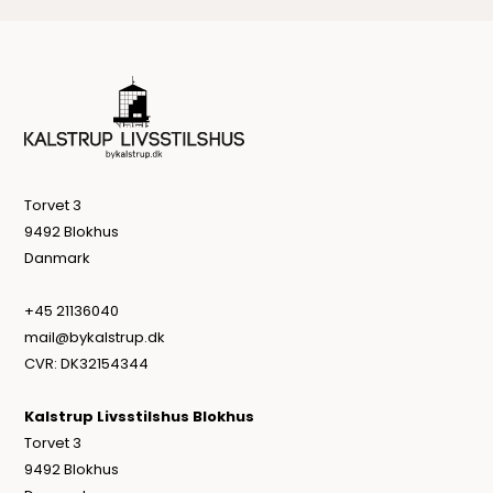
Torvet 3
9492 Blokhus
Danmark
+45 21136040
mail@bykalstrup.dk
CVR: DK32154344
Kalstrup Livsstilshus Blokhus
Torvet 3
9492 Blokhus