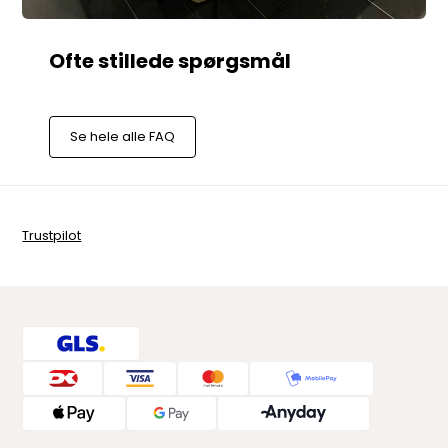
Se hele alle FAQ
Trustpilot