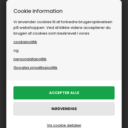
Fri fragt over
i DK
Cookie information
Vi anvender cookies til at forbedre brugeroplevelsen
på webshoppen. Ved at klikke videre accepterer du
brugen af cookies som beskrevet i vores
cookiepolitik
og
persondatapolitik
Googles privatlivspolitik
Vis cookie detaljer