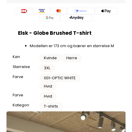
Elsk - Globe Brushed T-shirt
Modellen er 173 cm og bærer en størrelse M
Køn
Kvinde
Herre
Størrelse
3XL
Farve
001-OPTIC WHITE
Hvid
Farve
Hvid
Kategori
T-shirts