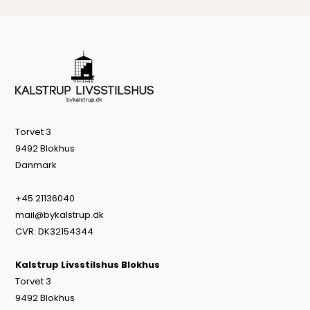
Torvet 3
9492 Blokhus
Danmark
+45 21136040
mail@bykalstrup.dk
CVR: DK32154344
Kalstrup Livsstilshus Blokhus
Torvet 3
9492 Blokhus