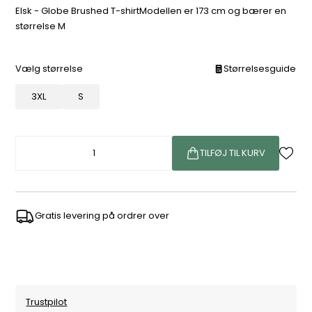
Elsk - Globe Brushed T-shirtModellen er 173 cm og bærer en
størrelse M
Vælg størrelse
Størrelsesguide
3XL
S
TILFØJ TIL KURV
Gratis levering på ordrer over
Trustpilot