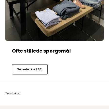
Se hele alle FAQ
Trustpilot