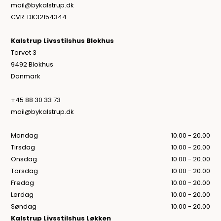
mail@bykalstrup.dk
CVR: DK32154344
Kalstrup Livsstilshus Blokhus
Torvet 3
9492 Blokhus
Danmark
+45 88 30 33 73
mail@bykalstrup.dk
Mandag
10.00 - 20.00
Tirsdag
10.00 - 20.00
Onsdag
10.00 - 20.00
Torsdag
10.00 - 20.00
Fredag
10.00 - 20.00
Lørdag
10.00 - 20.00
Søndag
10.00 - 20.00
Kalstrup Livsstilshus Løkken