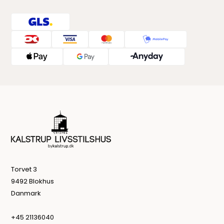
Torvet 3
9492 Blokhus
Danmark
+45 21136040