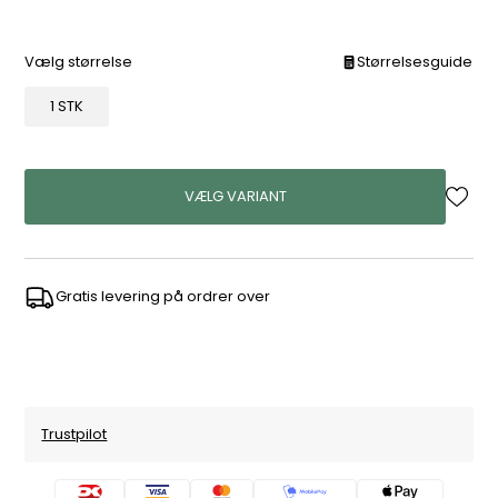
Vælg størrelse
Størrelsesguide
1 STK
VÆLG VARIANT
Gratis levering på ordrer over
Trustpilot