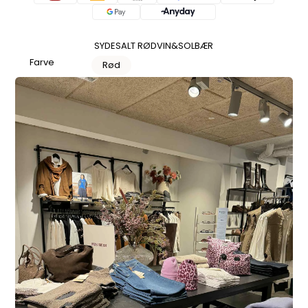
SYDESALT RØDVIN&SOLBÆR
Farve
Rød