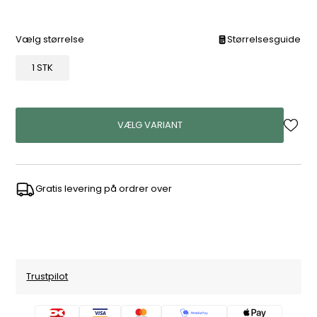
Vælg størrelse
Størrelsesguide
1 STK
VÆLG VARIANT
Gratis levering på ordrer over
Trustpilot