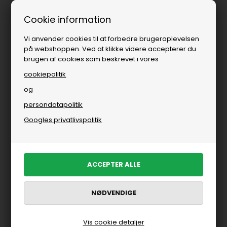
Fri fragt over
i DK
Cookie information
Vi anvender cookies til at forbedre brugeroplevelsen
på webshoppen. Ved at klikke videre accepterer du
brugen af cookies som beskrevet i vores
cookiepolitik
og
persondatapolitik
Googles privatlivspolitik
Vis cookie detaljer