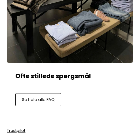
Se hele alle FAQ
Trustpilot