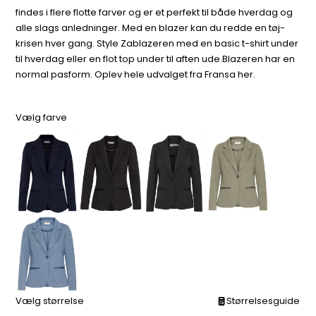
findes i flere flotte farver og er et perfekt til både hverdag og
alle slags anledninger. Med en blazer kan du redde en tøj-
krisen hver gang. Style Zablazeren med en basic t-shirt under
til hverdag eller en flot top under til aften ude.Blazeren har en
normal pasform. Oplev hele udvalget fra Fransa her.
Vælg farve
Vælg størrelse
Størrelsesguide