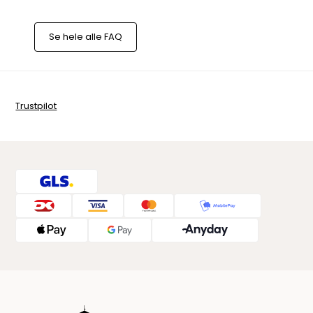
Se hele alle FAQ
Trustpilot