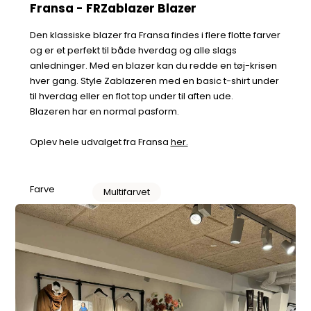
Fransa - FRZablazer Blazer
Den klassiske
blazer fra Fransa findes i flere flotte farver
og er et
perfekt
til både hverdag og alle slags
anledninger. Med en blazer kan du redde en tøj-krisen
hver gang. Style Zablazeren med en basic t-shirt under
til hverdag eller en flot top under til aften ude.
Blazeren har en normal pasform.
Oplev hele udvalget fra Fransa
her.
Farve
Multifarvet