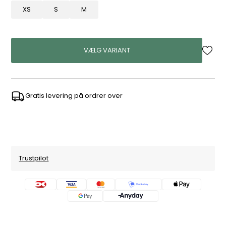
XS
S
M
VÆLG VARIANT
Gratis levering på ordrer over
Trustpilot