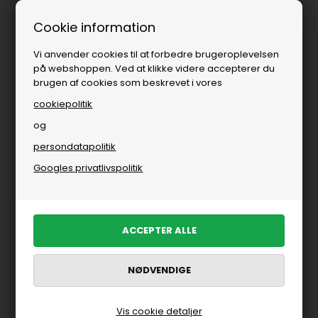
Fri fragt over
i DK
Cookie information
Vi anvender cookies til at forbedre brugeroplevelsen
på webshoppen. Ved at klikke videre accepterer du
brugen af cookies som beskrevet i vores
cookiepolitik
og
persondatapolitik
Googles privatlivspolitik
Vis cookie detaljer