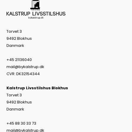
Torvet 3
9492 Blokhus
Danmark
+45 21136040
mail@bykalstrup.dk
CVR: DK32154344
Kalstrup Livsstilshus Blokhus
Torvet 3
9492 Blokhus
Danmark
+45 88 30 33 73
mail@bykalstrup.dk