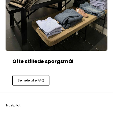
Se hele alle FAQ
Trustpilot