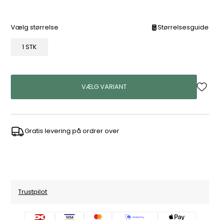
Vælg størrelse
Størrelsesguide
1 STK
VÆLG VARIANT
Gratis levering på ordrer over
Trustpilot