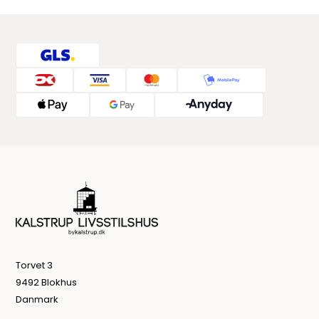
Torvet 3
9492 Blokhus
Danmark