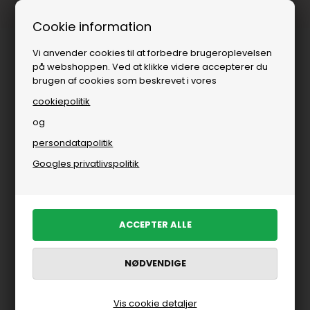
Fri fragt over
i DK
Cookie information
Vi anvender cookies til at forbedre brugeroplevelsen
på webshoppen. Ved at klikke videre accepterer du
brugen af cookies som beskrevet i vores
cookiepolitik
og
persondatapolitik
Googles privatlivspolitik
Vis cookie detaljer