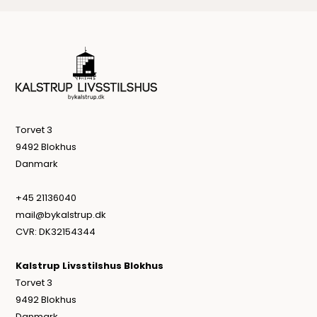
Torvet 3
9492 Blokhus
Danmark
+45 21136040
mail@bykalstrup.dk
CVR: DK32154344
Kalstrup Livsstilshus Blokhus
Torvet 3
9492 Blokhus
Danmark