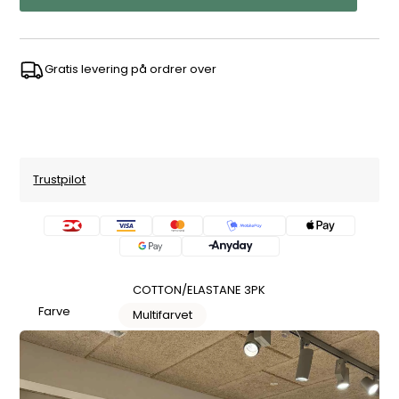
Gratis levering på ordrer over
Trustpilot
COTTON/ELASTANE 3PK
Farve
Multifarvet