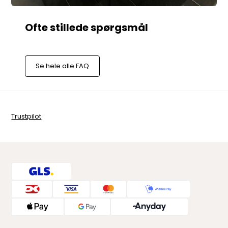
Se hele alle FAQ
Trustpilot