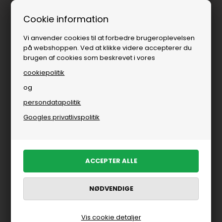
Fri fragt over
i DK
Cookie information
Vi anvender cookies til at forbedre brugeroplevelsen
på webshoppen. Ved at klikke videre accepterer du
brugen af cookies som beskrevet i vores
cookiepolitik
og
persondatapolitik
Googles privatlivspolitik
Vis cookie detaljer