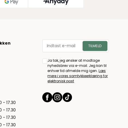
økken
Ja tak, jeg ønsker at modtage
nyhedsbrev via e-mail. Jeg kan til
enhver tid afmelde mig igen.
Læs
mere i vores samtykkeerklæring for
elektronisk post
0 - 17.30
0 - 17.30
0 - 17.30
0 - 17.30