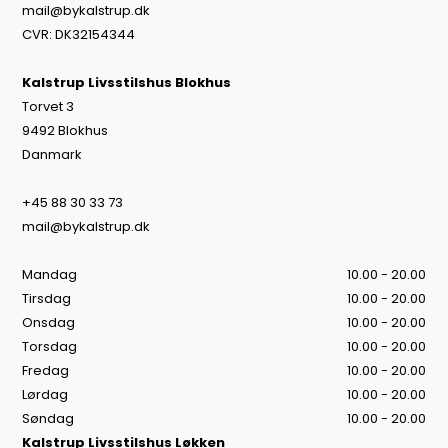
mail@bykalstrup.dk
CVR: DK32154344
Kalstrup Livsstilshus Blokhus
Torvet 3
9492 Blokhus
Danmark
+45 88 30 33 73
mail@bykalstrup.dk
Mandag
10.00 - 20.00
Tirsdag
10.00 - 20.00
Onsdag
10.00 - 20.00
Torsdag
10.00 - 20.00
Fredag
10.00 - 20.00
Lørdag
10.00 - 20.00
Søndag
10.00 - 20.00
Kalstrup Livsstilshus Løkken