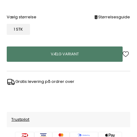
Vælg størrelse
Størrelsesguide
1 STK
VÆLG VARIANT
Gratis levering på ordrer over
Trustpilot