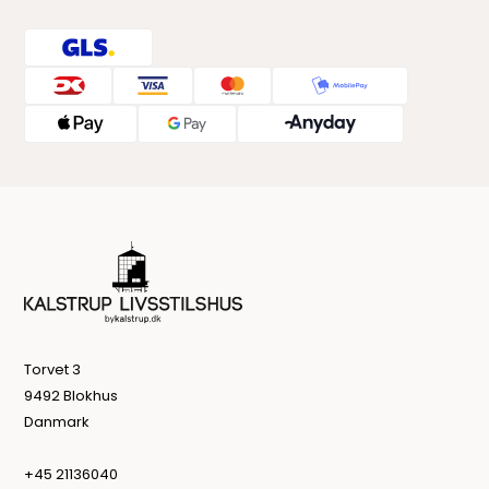
Torvet 3
9492 Blokhus
Danmark
+45 21136040