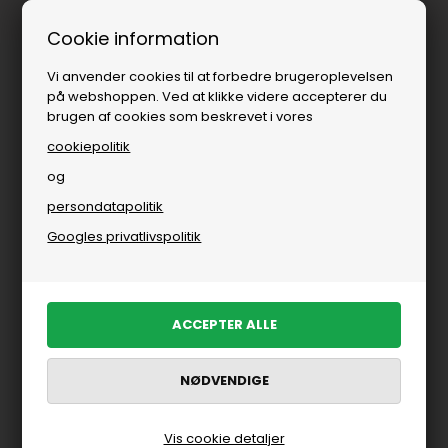
Fri fragt over
i DK
Cookie information
Vi anvender cookies til at forbedre brugeroplevelsen
på webshoppen. Ved at klikke videre accepterer du
brugen af cookies som beskrevet i vores
cookiepolitik
og
persondatapolitik
Googles privatlivspolitik
Vis cookie detaljer