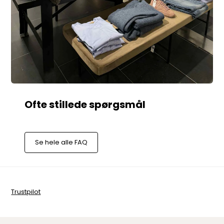
Se hele alle FAQ
Trustpilot