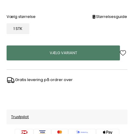
Vælg størrelse
Størrelsesguide
1 STK
VÆLG VARIANT
Gratis levering på ordrer over
Trustpilot