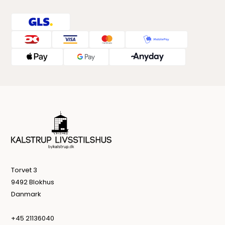
Torvet 3
9492 Blokhus
Danmark
+45 21136040