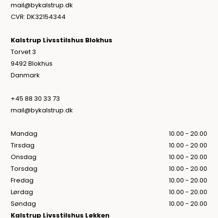
mail@bykalstrup.dk
CVR: DK32154344
Kalstrup Livsstilshus Blokhus
Torvet 3
9492 Blokhus
Danmark
+45 88 30 33 73
mail@bykalstrup.dk
Mandag
10.00 - 20.00
Tirsdag
10.00 - 20.00
Onsdag
10.00 - 20.00
Torsdag
10.00 - 20.00
Fredag
10.00 - 20.00
Lørdag
10.00 - 20.00
Søndag
10.00 - 20.00
Kalstrup Livsstilshus Løkken