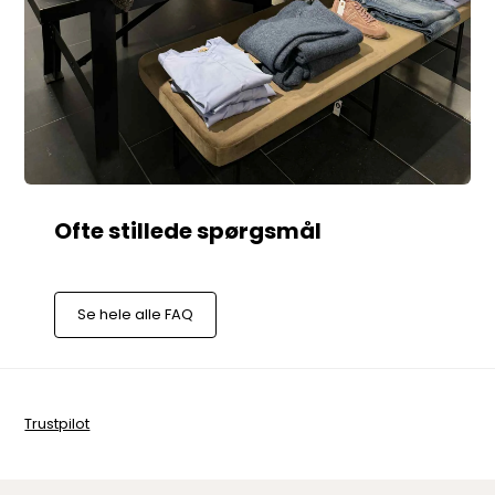
Se hele alle FAQ
Trustpilot