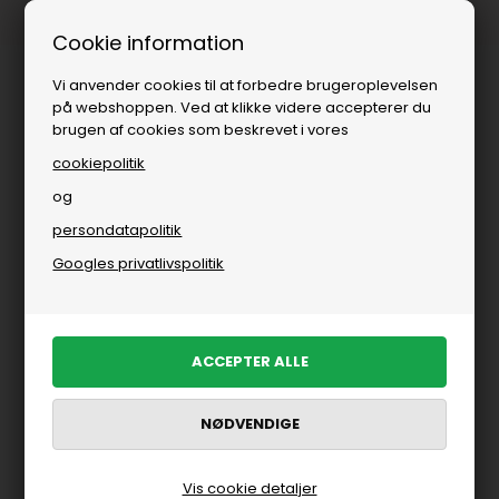
Fri fragt over
i DK
Cookie information
Vi anvender cookies til at forbedre brugeroplevelsen
på webshoppen. Ved at klikke videre accepterer du
brugen af cookies som beskrevet i vores
cookiepolitik
og
persondatapolitik
Googles privatlivspolitik
Vis cookie detaljer