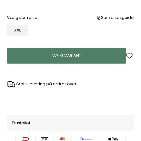
Vælg størrelse
Størrelsesguide
XXL
VÆLG VARIANT
Gratis levering på ordrer over
Trustpilot