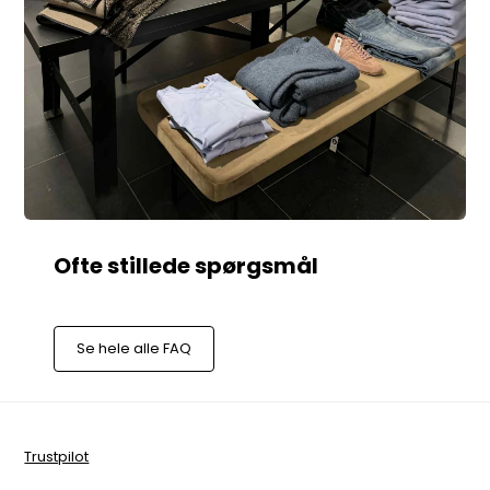
Se hele alle FAQ
Trustpilot