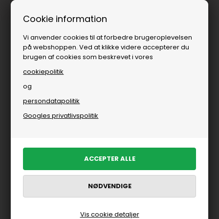
Fri fragt over
i DK
Cookie information
Vi anvender cookies til at forbedre brugeroplevelsen
på webshoppen. Ved at klikke videre accepterer du
brugen af cookies som beskrevet i vores
cookiepolitik
og
persondatapolitik
Googles privatlivspolitik
Vis cookie detaljer