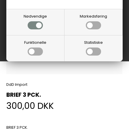
Nødvendige
Markedsføring
Funktionelle
Statistiske
DdD Import
BRIEF 3 PCK.
300,00
DKK
BRIEF 3 PCK.