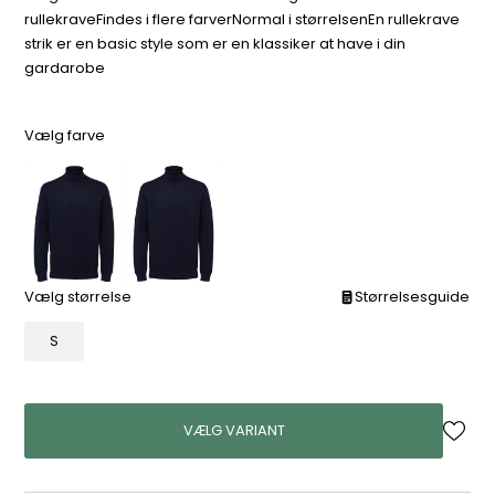
rullekraveFindes i flere farverNormal i størrelsenEn rullekrave
strik er en basic style som er en klassiker at have i din
gardarobe
Vælg farve
Vælg størrelse
Størrelsesguide
S
VÆLG VARIANT