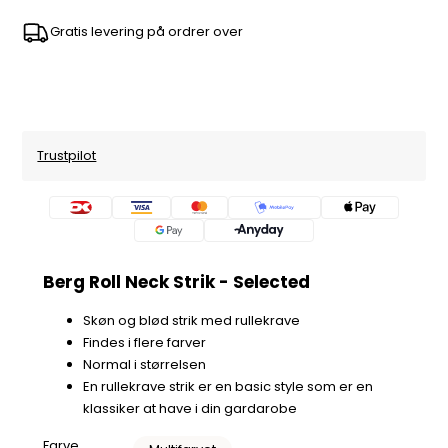
Gratis levering på ordrer over
Trustpilot
Berg Roll Neck Strik - Selected
Skøn og blød strik med rullekrave
Findes i flere farver
Normal i størrelsen
En rullekrave strik er en basic style som er en
klassiker at have i din gardarobe
Farve