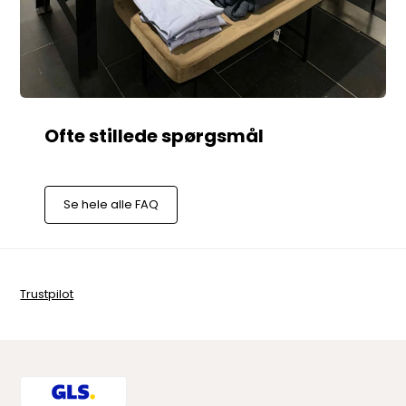
Se hele alle FAQ
Trustpilot