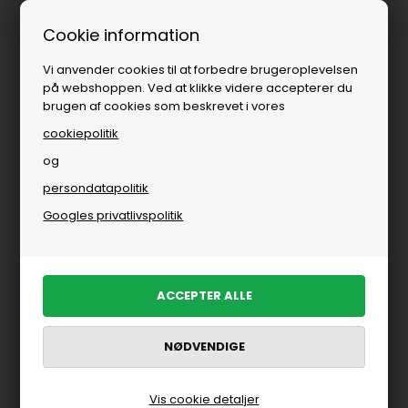
Fri fragt over
i DK
Cookie information
Vi anvender cookies til at forbedre brugeroplevelsen
på webshoppen. Ved at klikke videre accepterer du
brugen af cookies som beskrevet i vores
cookiepolitik
og
persondatapolitik
Googles privatlivspolitik
Vis cookie detaljer