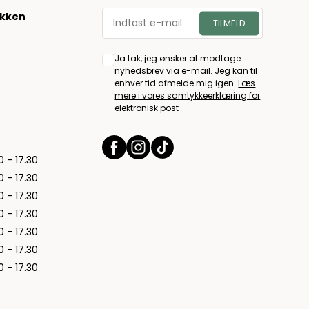
økken
Ja tak, jeg ønsker at modtage
nyhedsbrev via e-mail. Jeg kan til
enhver tid afmelde mig igen.
Læs
mere i vores samtykkeerklæring for
elektronisk post
0 - 17.30
0 - 17.30
0 - 17.30
0 - 17.30
0 - 17.30
0 - 17.30
0 - 17.30