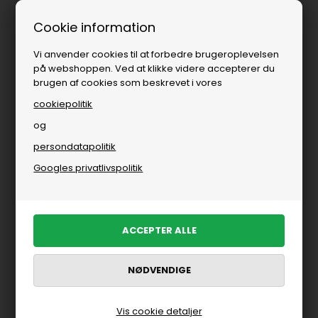
Fri fragt over
i DK
Cookie information
Vi anvender cookies til at forbedre brugeroplevelsen
på webshoppen. Ved at klikke videre accepterer du
brugen af cookies som beskrevet i vores
cookiepolitik
og
persondatapolitik
Googles privatlivspolitik
Vis cookie detaljer