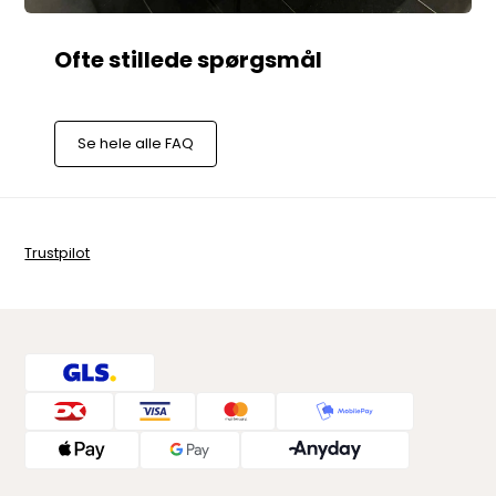
Se hele alle FAQ
Trustpilot