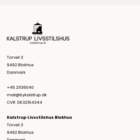
Torvet 3
9492 Blokhus
Danmark
+45 21136040
mail@bykalstrup.dk
CVR: DK32154344
Kalstrup Livsstilshus Blokhus
Torvet 3
9492 Blokhus
Danmark