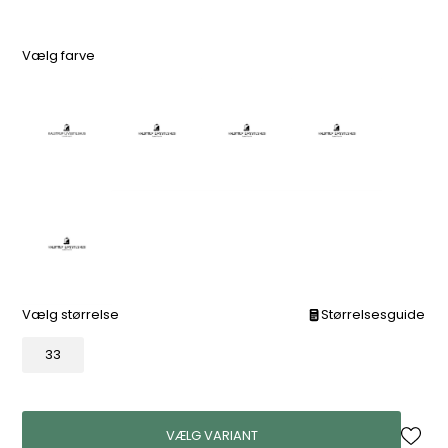
Vælg farve
Vælg størrelse
Størrelsesguide
33
VÆLG VARIANT