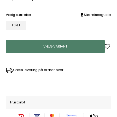
Vælg størrelse
Størrelsesguide
1 SÆT
VÆLG VARIANT
Gratis levering på ordrer over
Trustpilot