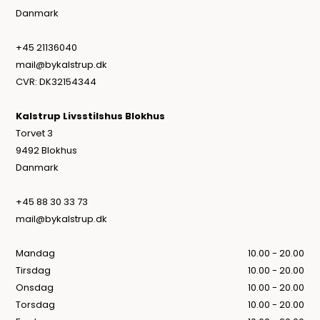
Danmark
+45 21136040
mail@bykalstrup.dk
CVR: DK32154344
Kalstrup Livsstilshus Blokhus
Torvet 3
9492 Blokhus
Danmark
+45 88 30 33 73
mail@bykalstrup.dk
Mandag
10.00 - 20.00
Tirsdag
10.00 - 20.00
Onsdag
10.00 - 20.00
Torsdag
10.00 - 20.00