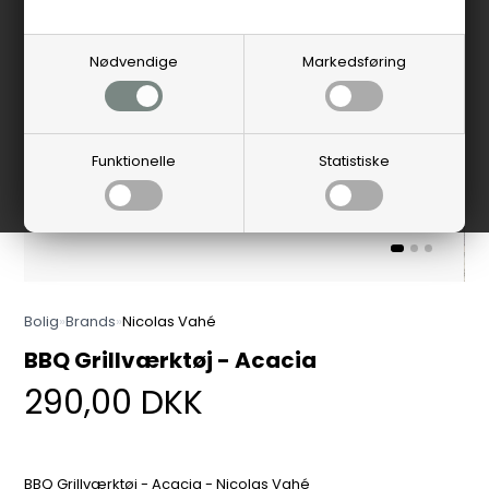
Nødvendige
Markedsføring
Funktionelle
Statistiske
Bolig
»
Brands
»
Nicolas Vahé
BBQ Grillværktøj - Acacia
290,00
DKK
BBQ Grillværktøj - Acacia - Nicolas Vahé