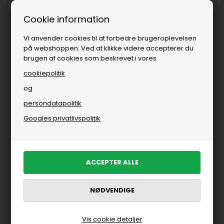
Fri fragt over
i DK
Cookie information
Vi anvender cookies til at forbedre brugeroplevelsen
på webshoppen. Ved at klikke videre accepterer du
brugen af cookies som beskrevet i vores
cookiepolitik
og
persondatapolitik
Googles privatlivspolitik
Vis cookie detaljer