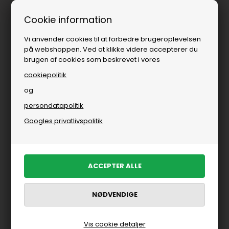
Fri fragt over
i DK
Cookie information
Vi anvender cookies til at forbedre brugeroplevelsen
på webshoppen. Ved at klikke videre accepterer du
brugen af cookies som beskrevet i vores
cookiepolitik
og
persondatapolitik
Googles privatlivspolitik
Vis cookie detaljer