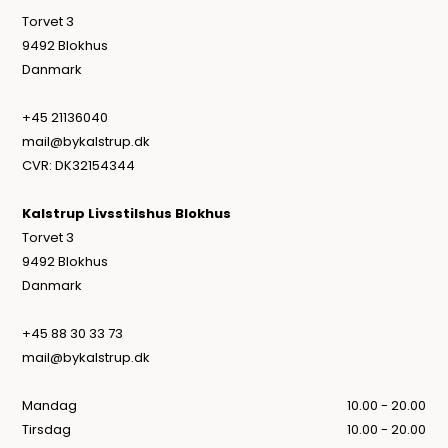
Torvet 3
9492 Blokhus
Danmark
+45 21136040
mail@bykalstrup.dk
CVR: DK32154344
Kalstrup Livsstilshus Blokhus
Torvet 3
9492 Blokhus
Danmark
+45 88 30 33 73
mail@bykalstrup.dk
Mandag
10.00 - 20.00
Tirsdag
10.00 - 20.00