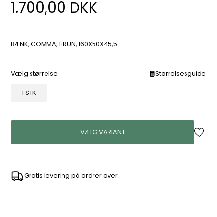
1.700,00
DKK
BÆNK, COMMA, BRUN, 160X50X45,5
Vælg størrelse
Størrelsesguide
1 STK
VÆLG VARIANT
Gratis levering på ordrer over