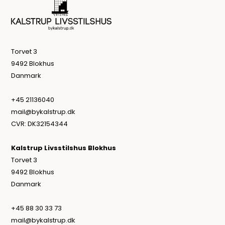
Torvet 3
9492 Blokhus
Danmark
+45 21136040
mail@bykalstrup.dk
CVR: DK32154344
Kalstrup Livsstilshus Blokhus
Torvet 3
9492 Blokhus
Danmark
+45 88 30 33 73
mail@bykalstrup.dk