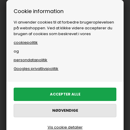
Fri fragt over
i DK
Cookie information
Vi anvender cookies til at forbedre brugeroplevelsen
på webshoppen. Ved at klikke videre accepterer du
brugen af cookies som beskrevet i vores
cookiepolitik
og
persondatapolitik
Googles privatlivspolitik
Vis cookie detaljer