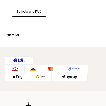
Se hele alle FAQ
Trustpilot