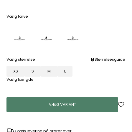
Vælg farve
Vælg størrelse
Størrelsesguide
XS
S
M
L
Vælg længde
VÆLG VARIANT
Gratis levering på ordrer over