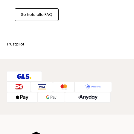
Se hele alle FAQ
Trustpilot