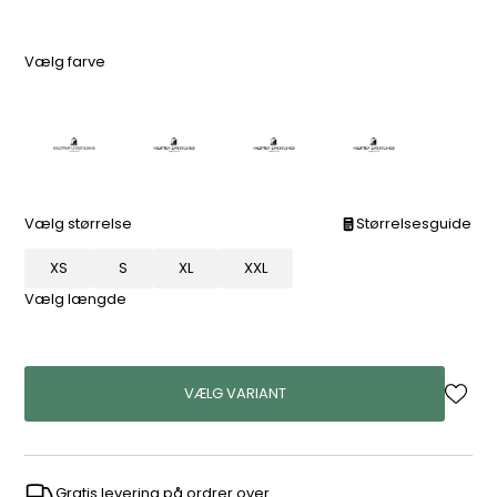
Vælg farve
Vælg størrelse
Størrelsesguide
XS
S
XL
XXL
Vælg længde
VÆLG VARIANT
Gratis levering på ordrer over