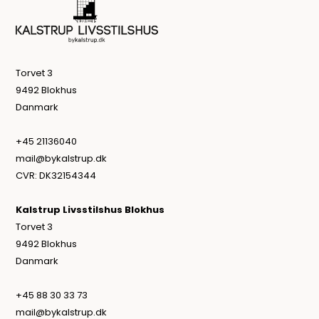
Torvet 3
9492 Blokhus
Danmark
+45 21136040
mail@bykalstrup.dk
CVR: DK32154344
Kalstrup Livsstilshus Blokhus
Torvet 3
9492 Blokhus
Danmark
+45 88 30 33 73
mail@bykalstrup.dk