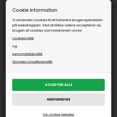
Fri fragt over
i DK
Cookie information
Vi anvender cookies til at forbedre brugeroplevelsen
på webshoppen. Ved at klikke videre accepterer du
brugen af cookies som beskrevet i vores
cookiepolitik
og
persondatapolitik
Googles privatlivspolitik
Vis cookie detaljer