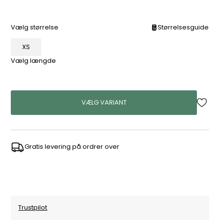
Vælg størrelse
Størrelsesguide
XS
Vælg længde
VÆLG VARIANT
Gratis levering på ordrer over
Trustpilot