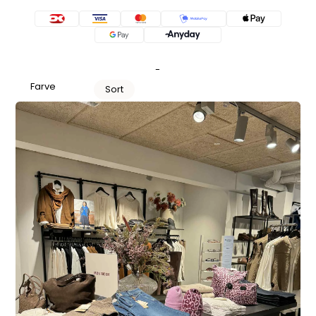
-
Farve
Sort