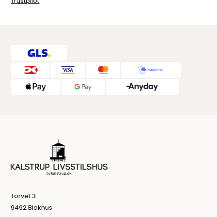
Trustpilot
Torvet 3
9492 Blokhus