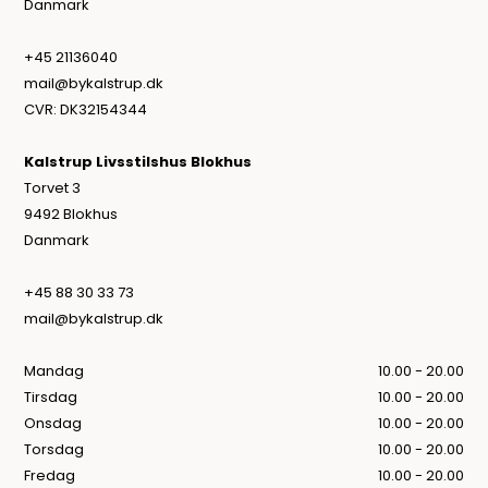
Danmark
+45 21136040
mail@bykalstrup.dk
CVR: DK32154344
Kalstrup Livsstilshus Blokhus
Torvet 3
9492 Blokhus
Danmark
+45 88 30 33 73
mail@bykalstrup.dk
Mandag
10.00 - 20.00
Tirsdag
10.00 - 20.00
Onsdag
10.00 - 20.00
Torsdag
10.00 - 20.00
Fredag
10.00 - 20.00