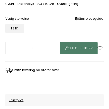
Uyuni LED Kronelys - 2,3 x 15 Cm - Uyuni Lighting
Vælg størrelse
Størrelsesguide
1 STK
TILFØJ TIL KURV
Gratis levering på ordrer over
Trustpilot