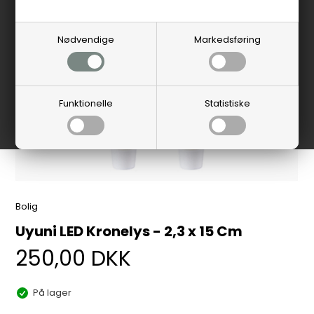
Nødvendige
Markedsføring
Funktionelle
Statistiske
Bolig
Uyuni LED Kronelys - 2,3 x 15 Cm
250,00
DKK
På lager