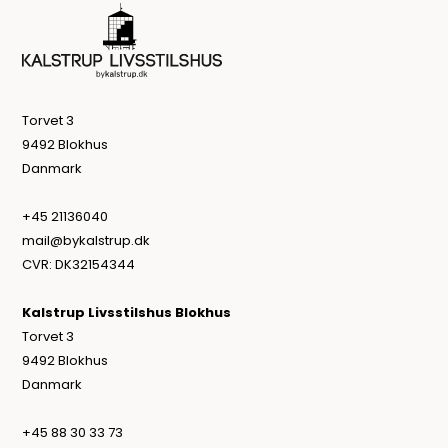
Torvet 3
9492 Blokhus
Danmark
+45 21136040
mail@bykalstrup.dk
CVR: DK32154344
Kalstrup Livsstilshus Blokhus
Torvet 3
9492 Blokhus
Danmark
+45 88 30 33 73