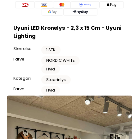
Uyuni LED Kronelys - 2,3 x 15 Cm - Uyuni
Lighting
Størrelse
1 STK
Farve
NORDIC WHITE
Hvid
Kategori
Stearinlys
Farve
Hvid