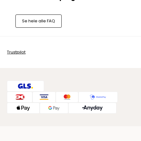
Se hele alle FAQ
Trustpilot