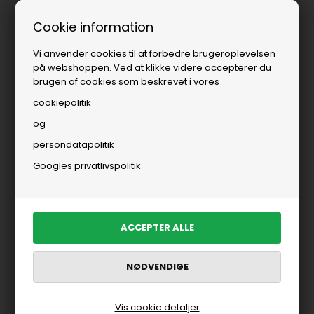
Fri fragt over
i DK
Cookie information
Vi anvender cookies til at forbedre brugeroplevelsen
på webshoppen. Ved at klikke videre accepterer du
brugen af cookies som beskrevet i vores
cookiepolitik
og
persondatapolitik
Googles privatlivspolitik
Vis cookie detaljer