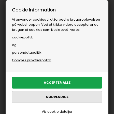
Fri fragt over
i DK
Cookie information
Vi anvender cookies til at forbedre brugeroplevelsen
på webshoppen. Ved at klikke videre accepterer du
brugen af cookies som beskrevet i vores
cookiepolitik
og
persondatapolitik
Googles privatlivspolitik
Vis cookie detaljer