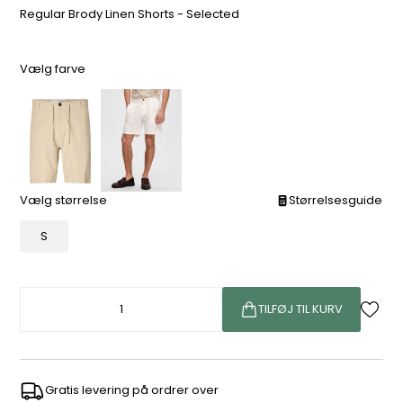
Regular Brody Linen Shorts - Selected
Vælg farve
Vælg størrelse
Størrelsesguide
S
TILFØJ TIL KURV
Gratis levering på ordrer over