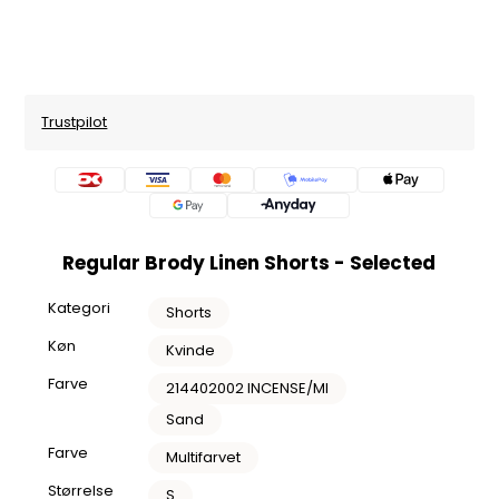
Trustpilot
Regular Brody Linen Shorts - Selected
Kategori
Shorts
Køn
Kvinde
Farve
214402002 INCENSE/MI
Sand
Farve
Multifarvet
Størrelse
S