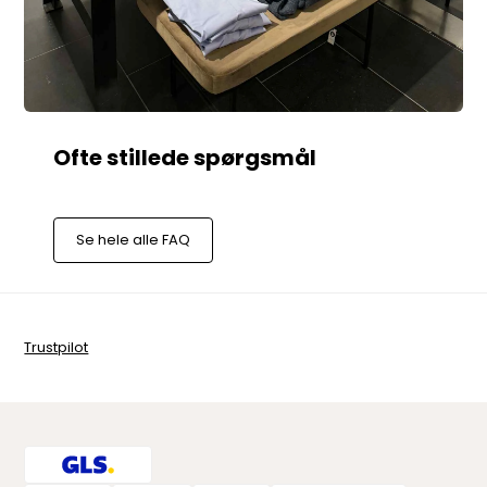
Se hele alle FAQ
Trustpilot