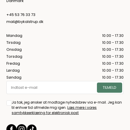
Danmark
+45 53 76 33 73
mail@bykalstrup.dk
Mandag
10.00 - 17.30
Tirsdag
10.00 - 17.30
Onsdag
10.00 - 17.30
Torsdag
10.00 - 17.30
Fredag
10.00 - 17.30
Lørdag
10.00 - 17.30
Søndag
10.00 - 17.30
Ja tak, jeg ønsker at modtage nyhedsbrev via e-mail. Jeg kan
til enhver tid afmelde mig igen.
Læs mere i vores
samtykkeerklæring for elektronisk post