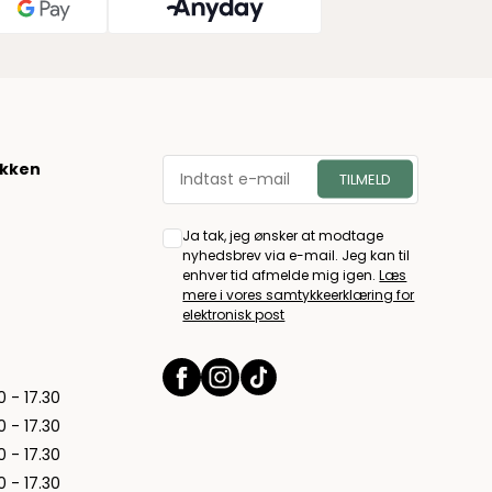
økken
Ja tak, jeg ønsker at modtage
nyhedsbrev via e-mail. Jeg kan til
enhver tid afmelde mig igen.
Læs
mere i vores samtykkeerklæring for
elektronisk post
0 - 17.30
0 - 17.30
0 - 17.30
0 - 17.30