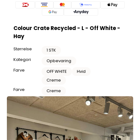
Colour Crate Recycled - L - Off White -
Hay
Størrelse
1 STK
Kategori
Opbevaring
Farve
OFF WHITE
Hvid
Creme
Farve
Creme