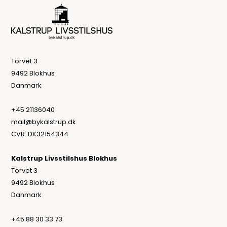
Torvet 3
9492 Blokhus
Danmark
+45 21136040
mail@bykalstrup.dk
CVR: DK32154344
Kalstrup Livsstilshus Blokhus
Torvet 3
9492 Blokhus
Danmark
+45 88 30 33 73