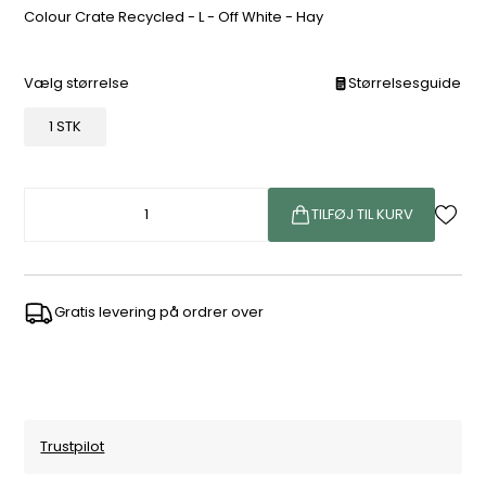
Colour Crate Recycled - L - Off White - Hay
Vælg størrelse
Størrelsesguide
1 STK
TILFØJ TIL KURV
Gratis levering på ordrer over
Trustpilot