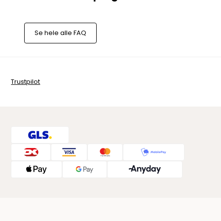
Se hele alle FAQ
Trustpilot