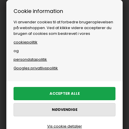
1-3 dages levering
Cookie information
Vi anvender cookies til at forbedre brugeroplevelsen
på webshoppen. Ved at klikke videre accepterer du
brugen af cookies som beskrevet i vores
cookiepolitik
og
persondatapolitik
Googles privatlivspolitik
Vis cookie detaljer